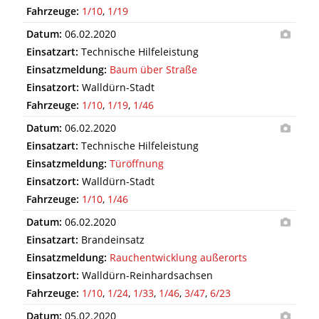
Fahrzeuge:
1/10
,
1/19
Datum:
06.02.2020
Einsatzart:
Technische Hilfeleistung
Einsatzmeldung:
Baum über Straße
Einsatzort:
Walldürn-Stadt
Fahrzeuge:
1/10
,
1/19
,
1/46
Datum:
06.02.2020
Einsatzart:
Technische Hilfeleistung
Einsatzmeldung:
Türöffnung
Einsatzort:
Walldürn-Stadt
Fahrzeuge:
1/10
,
1/46
Datum:
06.02.2020
Einsatzart:
Brandeinsatz
Einsatzmeldung:
Rauchentwicklung außerorts
Einsatzort:
Walldürn-Reinhardsachsen
Fahrzeuge:
1/10
,
1/24
,
1/33
,
1/46
,
3/47
,
6/23
Datum:
05.02.2020