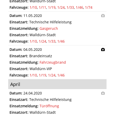
Einsatzort:
Walldürn-Stadt
Fahrzeuge:
1/10
,
1/11
,
1/19
,
1/24
,
1/33
,
1/46
,
1/74
Datum:
11.05.2020
Einsatzart:
Technische Hilfeleistung
Einsatzmeldung:
Gasgeruch
Einsatzort:
Walldürn-Stadt
Fahrzeuge:
1/10
,
1/24
,
1/33
,
1/46
Datum:
04.05.2020
Einsatzart:
Brandeinsatz
Einsatzmeldung:
Fahrzeugbrand
Einsatzort:
Walldürn-VIP
Fahrzeuge:
1/10
,
1/19
,
1/24
,
1/46
April
Datum:
24.04.2020
Einsatzart:
Technische Hilfeleistung
Einsatzmeldung:
Türöffnung
Einsatzort:
Walldürn-Stadt