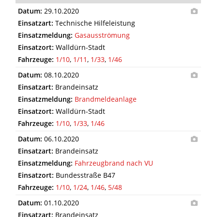
Datum:
29.10.2020
Einsatzart:
Technische Hilfeleistung
Einsatzmeldung:
Gasausströmung
Einsatzort:
Walldürn-Stadt
Fahrzeuge:
1/10
,
1/11
,
1/33
,
1/46
Datum:
08.10.2020
Einsatzart:
Brandeinsatz
Einsatzmeldung:
Brandmeldeanlage
Einsatzort:
Walldürn-Stadt
Fahrzeuge:
1/10
,
1/33
,
1/46
Datum:
06.10.2020
Einsatzart:
Brandeinsatz
Einsatzmeldung:
Fahrzeugbrand nach VU
Einsatzort:
Bundesstraße B47
Fahrzeuge:
1/10
,
1/24
,
1/46
,
5/48
Datum:
01.10.2020
Einsatzart:
Brandeinsatz