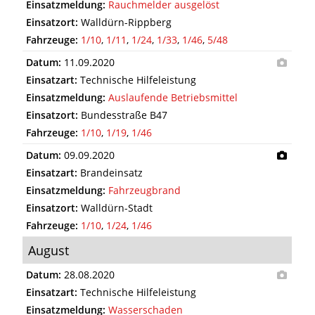
Einsatzmeldung:
Rauchmelder ausgelöst
Einsatzort:
Walldürn-Rippberg
Fahrzeuge:
1/10
,
1/11
,
1/24
,
1/33
,
1/46
,
5/48
Datum:
11.09.2020
Einsatzart:
Technische Hilfeleistung
Einsatzmeldung:
Auslaufende Betriebsmittel
Einsatzort:
Bundesstraße B47
Fahrzeuge:
1/10
,
1/19
,
1/46
Datum:
09.09.2020
Einsatzart:
Brandeinsatz
Einsatzmeldung:
Fahrzeugbrand
Einsatzort:
Walldürn-Stadt
Fahrzeuge:
1/10
,
1/24
,
1/46
August
Datum:
28.08.2020
Einsatzart:
Technische Hilfeleistung
Einsatzmeldung:
Wasserschaden