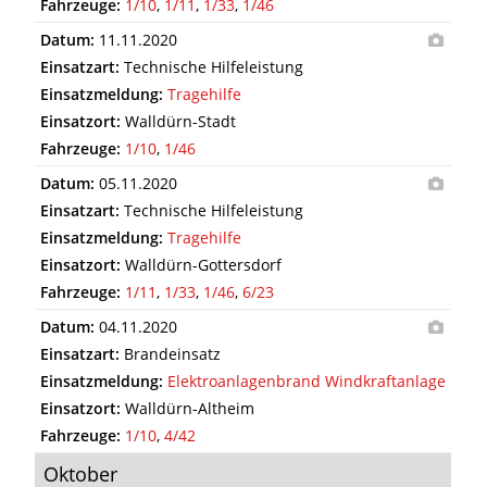
Fahrzeuge:
1/10
,
1/11
,
1/33
,
1/46
Datum:
11.11.2020
Einsatzart:
Technische Hilfeleistung
Einsatzmeldung:
Tragehilfe
Einsatzort:
Walldürn-Stadt
Fahrzeuge:
1/10
,
1/46
Datum:
05.11.2020
Einsatzart:
Technische Hilfeleistung
Einsatzmeldung:
Tragehilfe
Einsatzort:
Walldürn-Gottersdorf
Fahrzeuge:
1/11
,
1/33
,
1/46
,
6/23
Datum:
04.11.2020
Einsatzart:
Brandeinsatz
Einsatzmeldung:
Elektroanlagenbrand Windkraftanlage
Einsatzort:
Walldürn-Altheim
Fahrzeuge:
1/10
,
4/42
Oktober