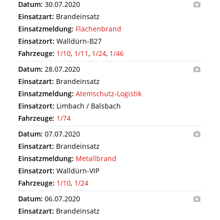
Datum:
30.07.2020
Einsatzart:
Brandeinsatz
Einsatzmeldung:
Flächenbrand
Einsatzort:
Walldürn-B27
Fahrzeuge:
1/10
,
1/11
,
1/24
,
1/46
Datum:
28.07.2020
Einsatzart:
Brandeinsatz
Einsatzmeldung:
Atemschutz-Logistik
Einsatzort:
Limbach / Balsbach
Fahrzeuge:
1/74
Datum:
07.07.2020
Einsatzart:
Brandeinsatz
Einsatzmeldung:
Metallbrand
Einsatzort:
Walldürn-VIP
Fahrzeuge:
1/10
,
1/24
Datum:
06.07.2020
Einsatzart:
Brandeinsatz