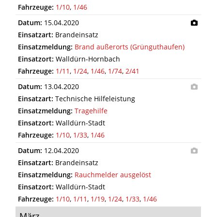
Fahrzeuge:
1/10
,
1/46
Datum:
15.04.2020
Einsatzart:
Brandeinsatz
Einsatzmeldung:
Brand außerorts (Grünguthaufen)
Einsatzort:
Walldürn-Hornbach
Fahrzeuge:
1/11
,
1/24
,
1/46
,
1/74
,
2/41
Datum:
13.04.2020
Einsatzart:
Technische Hilfeleistung
Einsatzmeldung:
Tragehilfe
Einsatzort:
Walldürn-Stadt
Fahrzeuge:
1/10
,
1/33
,
1/46
Datum:
12.04.2020
Einsatzart:
Brandeinsatz
Einsatzmeldung:
Rauchmelder ausgelöst
Einsatzort:
Walldürn-Stadt
Fahrzeuge:
1/10
,
1/11
,
1/19
,
1/24
,
1/33
,
1/46
März