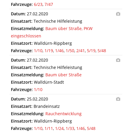
Fahrzeuge:
6/23
,
7/47
Datum:
27.02.2020
Einsatzart:
Technische Hilfeleistung
Einsatzmeldung:
Baum über Straße, PKW
eingeschlossen
Einsatzort:
Walldürn-Rippberg
Fahrzeuge:
1/10
,
1/19
,
1/46
,
1/50
,
2/41
,
5/19
,
5/48
Datum:
27.02.2020
Einsatzart:
Technische Hilfeleistung
Einsatzmeldung:
Baum über Straße
Einsatzort:
Walldürn-Stadt
Fahrzeuge:
1/10
Datum:
25.02.2020
Einsatzart:
Brandeinsatz
Einsatzmeldung:
Rauchentwicklung
Einsatzort:
Walldürn-Rippberg
Fahrzeuge:
1/10
,
1/11
,
1/24
,
1/33
,
1/46
,
5/48