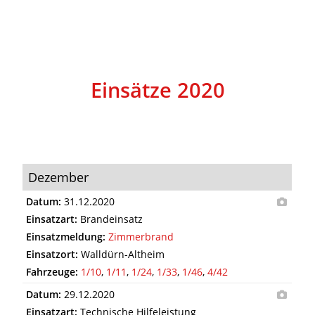
Einsätze 2020
Dezember
Datum:
31.12.2020
Einsatzart:
Brandeinsatz
Einsatzmeldung:
Zimmerbrand
Einsatzort:
Walldürn-Altheim
Fahrzeuge:
1/10
,
1/11
,
1/24
,
1/33
,
1/46
,
4/42
Datum:
29.12.2020
Einsatzart:
Technische Hilfeleistung