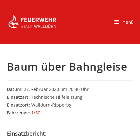
Menü
Baum über Bahngleise
Datum:
27. Februar 2020 um 20:40 Uhr
Einsatzart:
Technische Hilfeleistung
Einsatzort:
Walldürn-Ripperbg
Fahrzeuge:
1/50
Einsatzbericht: