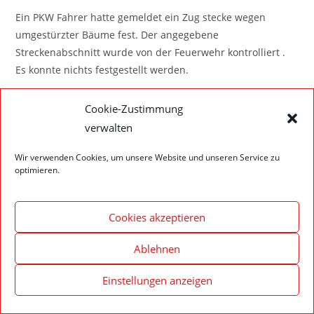
Ein PKW Fahrer hatte gemeldet ein Zug stecke wegen
umgestürzter Bäume fest. Der angegebene
Streckenabschnitt wurde von der Feuerwehr kontrolliert .
Es konnte nichts festgestellt werden.
Cookie-Zustimmung
verwalten
Wir verwenden Cookies, um unsere Website und unseren Service zu
Impressum – Datenschutzerklärung
Cookie-Richtlinie (EU)
optimieren.
© 2020 Feuerwehr Walldürn
Cookies akzeptieren
Ablehnen
Einstellungen anzeigen