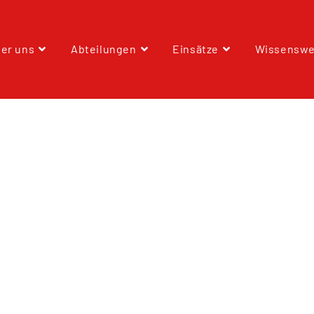
er uns
Abteilungen
Einsätze
Wissenswe