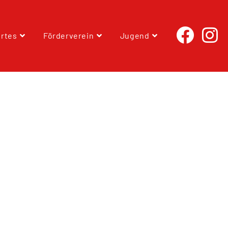
rtes
Förderverein
Jugend