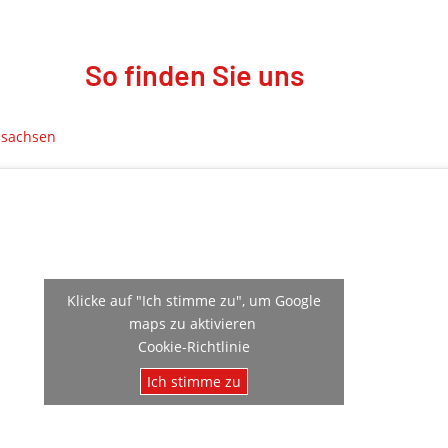
So finden Sie uns
dsachsen
Klicke auf "Ich stimme zu", um Google
maps zu aktivieren
Cookie-Richtlinie
Ich stimme zu