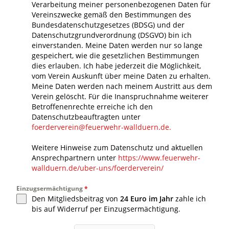
Verarbeitung meiner personenbezogenen Daten für
Vereinszwecke gemäß den Bestimmungen des
Bundesdatenschutzgesetzes (BDSG) und der
Datenschutzgrundverordnung (DSGVO) bin ich
einverstanden. Meine Daten werden nur so lange
gespeichert, wie die gesetzlichen Bestimmungen
dies erlauben. Ich habe jederzeit die Möglichkeit,
vom Verein Auskunft über meine Daten zu erhalten.
Meine Daten werden nach meinem Austritt aus dem
Verein gelöscht. Für die Inanspruchnahme weiterer
Betroffenenrechte erreiche ich den
Datenschutzbeauftragten unter
foerderverein@feuerwehr-wallduern.de.
Weitere Hinweise zum Datenschutz und aktuellen
Ansprechpartnern unter
https://www.feuerwehr-
wallduern.de/uber-uns/foerderverein/
Einzugsermächtigung
*
Den Mitgliedsbeitrag von
24 Euro im Jahr
zahle ich
bis auf Widerruf per Einzugsermächtigung.