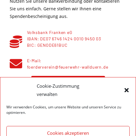
Nutzen Sie unsere Bankverbindung oder kontaktieren
Sie uns einfach. Gerne stellen wir Ihnen eine
Spendenbescheinigung aus.
Volksbank Franken eG
IBAN: DE07 6746 1424 0010 9450 03
BIC: GENODE61BUC
E-Mail:
foerderverein@feuerwehr-wallduern.de
Förderverein - Über uns
Cookie-Zustimmung
verwalten
Wir verwenden Cookies, um unsere Website und unseren Service zu
optimieren.
Cookies akzeptieren