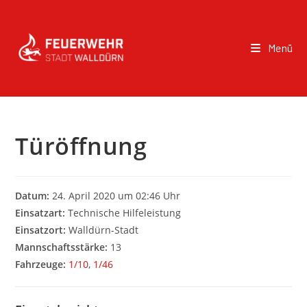
Menü
Türöffnung
Datum:
24. April 2020 um 02:46 Uhr
Einsatzart:
Technische Hilfeleistung
Einsatzort:
Walldürn-Stadt
Mannschaftsstärke:
13
Fahrzeuge:
1/10
,
1/46