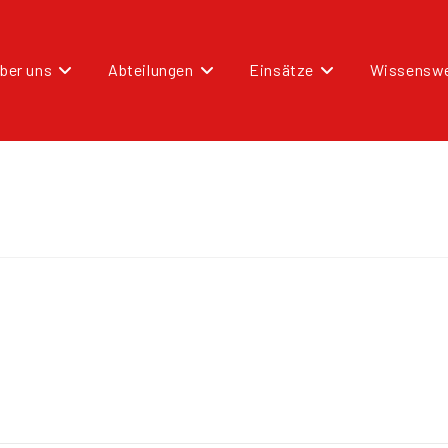
ber uns
Abteilungen
Einsätze
Wissenswe