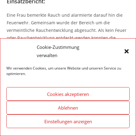
Einsatzbericht:
Eine Frau bemerkte Rauch und alarmierte darauf hin die
Feuerwehr. Gemeinsam wurde der Bereich um die
vermeintliche Rauchentwicklung abgesucht. Als kein Feuer
oder Rauchentwicklung entdeckt werden konnten die
Kräfte wieder abrücken.
Cookie-Zustimmung
verwalten
Wir verwenden Cookies, um unsere Website und unseren Service zu
optimieren.
Impressum – Datenschutzerklärung
Cookie-Richtlinie (EU)
Cookies akzeptieren
© 2020 Feuerwehr Walldürn
Ablehnen
Einstellungen anzeigen