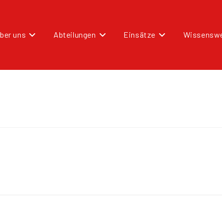
ber uns
Abteilungen
Einsätze
Wissenswe