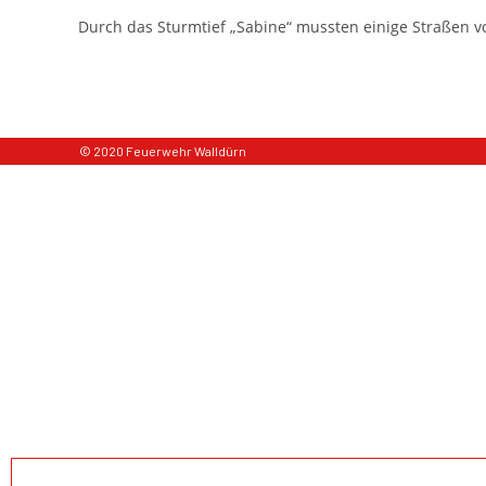
Durch das Sturmtief „Sabine“ mussten einige Straßen
© 2020 Feuerwehr Walldürn