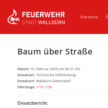
Startseite
Ü
Baum über Straße
Datum:
10. Februar 2020 um 06:37 Uhr
Einsatzart:
Technische Hilfeleistung
Einsatzort:
Walldürn-Gottersdorf
Fahrzeuge:
1/19
,
1/50
Einsatzbericht: