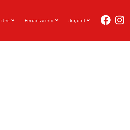
rtes
Förderverein
Jugend