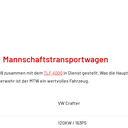
Mannschaftstransportwagen
018 zusammen mit dem
TLF 4000
in Dienst gestellt. Was die Haup
rwehr ist der MTW ein wertvolles Fahrzeug.
VW Crafter
120KW / 163PS