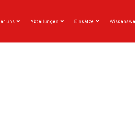
er uns
Abteilungen
Einsätze
Wissenswe