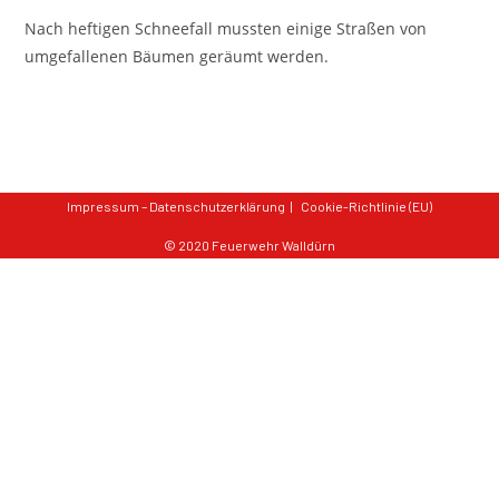
Nach heftigen Schneefall mussten einige Straßen von
umgefallenen Bäumen geräumt werden.
Impressum – Datenschutzerklärung
Cookie-Richtlinie (EU)
© 2020 Feuerwehr Walldürn