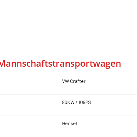
Mannschaftstransportwagen
VW Crafter
80KW / 109PS
Hensel