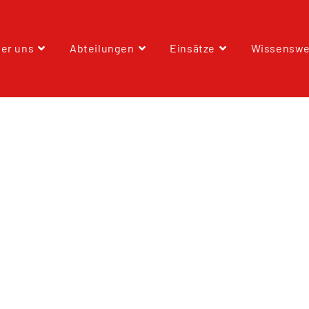
er uns
Abteilungen
Einsätze
Wissenswe