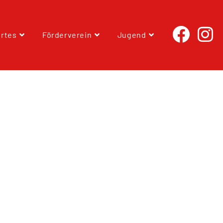
rtes
Förderverein
Jugend