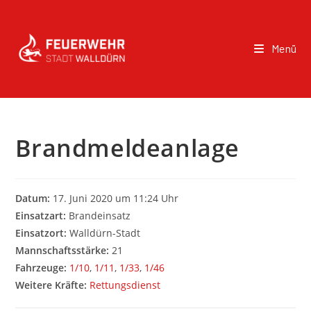
Menü
Brandmeldeanlage
Datum:
17. Juni 2020 um 11:24 Uhr
Einsatzart:
Brandeinsatz
Einsatzort:
Walldürn-Stadt
Mannschaftsstärke:
21
Fahrzeuge:
1/10
,
1/11
,
1/33
,
1/46
Weitere Kräfte:
Rettungsdienst