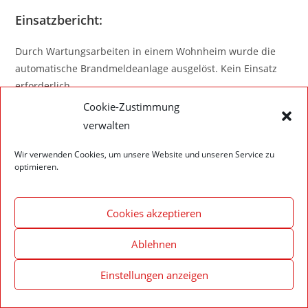
Einsatzbericht:
Durch Wartungsarbeiten in einem Wohnheim wurde die
automatische Brandmeldeanlage ausgelöst. Kein Einsatz
erforderlich.
Cookie-Zustimmung
verwalten
Wir verwenden Cookies, um unsere Website und unseren Service zu
optimieren.
Impressum – Datenschutzerklärung
Cookie-Richtlinie (EU)
© 2020 Feuerwehr Walldürn
Cookies akzeptieren
Ablehnen
Einstellungen anzeigen