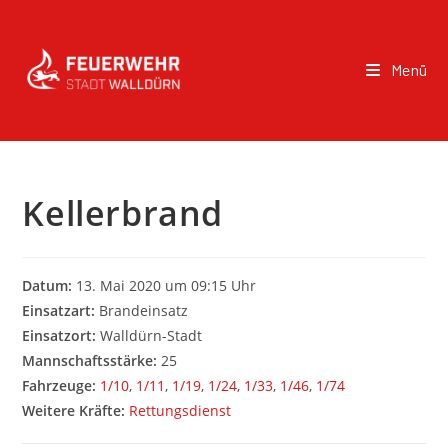
Menü
Kellerbrand
Datum:
13. Mai 2020 um 09:15 Uhr
Einsatzart:
Brandeinsatz
Einsatzort:
Walldürn-Stadt
Mannschaftsstärke:
25
Fahrzeuge:
1/10
,
1/11
,
1/19
,
1/24
,
1/33
,
1/46
,
1/74
Weitere Kräfte:
Rettungsdienst