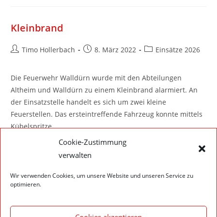
Kleinbrand
Timo Hollerbach
8. März 2022
Einsätze 2026
Die Feuerwehr Walldürn wurde mit den Abteilungen
Altheim und Walldürn zu einem Kleinbrand alarmiert. An
der Einsatzstelle handelt es sich um zwei kleine
Feuerstellen. Das ersteintreffende Fahrzeug konnte mittels
Kübelspritze…
Cookie-Zustimmung
Weiterlesen
verwalten
Wir verwenden Cookies, um unsere Website und unseren Service zu
optimieren.
1
2
Cookies akzeptieren