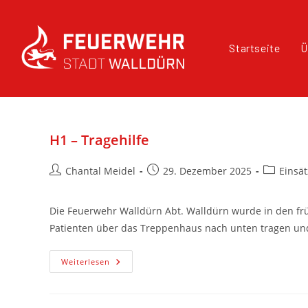
Startseite
Ü
H1 – Tragehilfe
Chantal Meidel
29. Dezember 2025
Einsä
Die Feuerwehr Walldürn Abt. Walldürn wurde in den fr
Patienten über das Treppenhaus nach unten tragen u
Weiterlesen