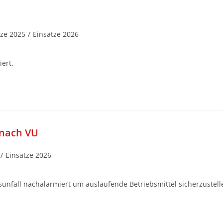
tze 2025
/
Einsätze 2026
ert.
 nach VU
/
Einsätze 2026
unfall nachalarmiert um auslaufende Betriebsmittel sicherzustell