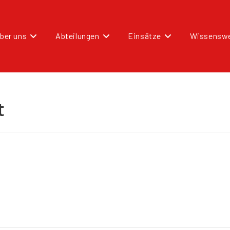
ber uns
Abteilungen
Einsätze
Wissenswe
t