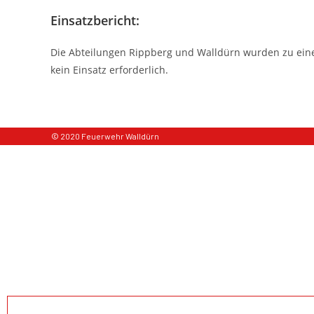
Einsatzbericht:
Die Abteilungen Rippberg und Walldürn wurden zu eine
kein Einsatz erforderlich.
© 2020 Feuerwehr Walldürn