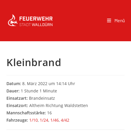
Menü
Kleinbrand
Datum:
8. März 2022 um 14:14 Uhr
Dauer:
1 Stunde 1 Minute
Einsatzart:
Brandeinsatz
Einsatzort:
Altheim Richtung Waldstetten
Mannschaftsstärke:
16
Fahrzeuge:
1/10
,
1/24
,
1/46
,
4/42