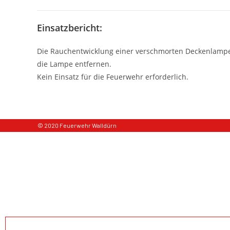
Einsatzbericht:
Die Rauchentwicklung einer verschmorten Deckenlampe l
die Lampe entfernen.
Kein Einsatz für die Feuerwehr erforderlich.
© 2020 Feuerwehr Walldürn