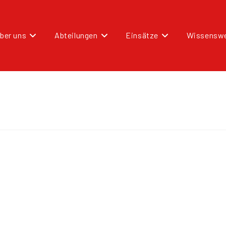
ber uns
Abteilungen
Einsätze
Wissenswe