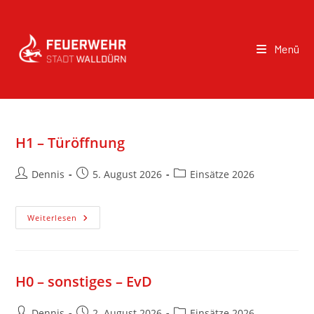
Menü
H1 – Türöffnung
Dennis
5. August 2026
Einsätze 2026
Weiterlesen
H0 – sonstiges – EvD
Dennis
2. August 2026
Einsätze 2026