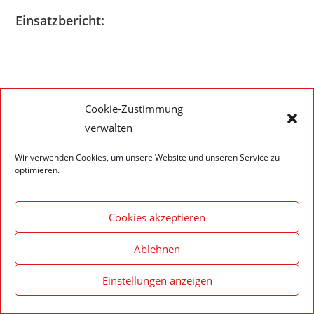
Einsatzbericht:
Impressum – Datenschutzerklärung
Cookie-Richtlinie (EU)
Cookie-Zustimmung
verwalten
© 2020 Feuerwehr Walldürn
Wir verwenden Cookies, um unsere Website und unseren Service zu
optimieren.
Cookies akzeptieren
Ablehnen
Einstellungen anzeigen