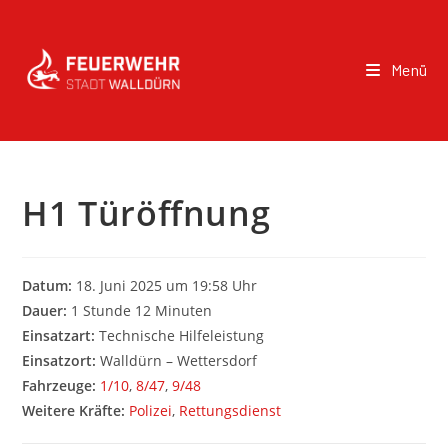
Menü
H1 Türöffnung
Datum:
18. Juni 2025 um 19:58 Uhr
Dauer:
1 Stunde 12 Minuten
Einsatzart:
Technische Hilfeleistung
Einsatzort:
Walldürn – Wettersdorf
Fahrzeuge:
1/10
,
8/47
,
9/48
Weitere Kräfte:
Polizei
,
Rettungsdienst