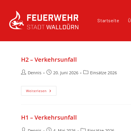
Startseite
Ü
H2 – Verkehrsunfall
Dennis
20. Juni 2026
Einsätze 2026
Weiterlesen
H1 – Verkehrsunfall
Dennis
4. Mai 2026
Einsätze 2026