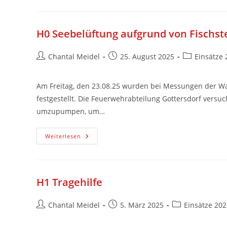
H0 Seebelüftung aufgrund von Fischst
Chantal Meidel
25. August 2025
Einsätze 
Am Freitag, den 23.08.25 wurden bei Messungen der Was
festgestellt. Die Feuerwehrabteilung Gottersdorf vers
umzupumpen, um…
Weiterlesen
H1 Tragehilfe
Chantal Meidel
5. März 2025
Einsätze 202