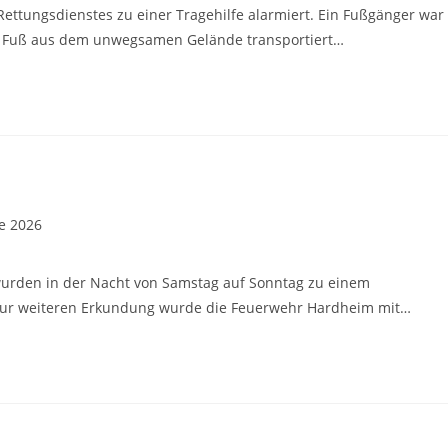
ettungsdienstes zu einer Tragehilfe alarmiert. Ein Fußgänger war
am Fuß aus dem unwegsamen Gelände transportiert…
e 2026
wurden in der Nacht von Samstag auf Sonntag zu einem
. Zur weiteren Erkundung wurde die Feuerwehr Hardheim mit…