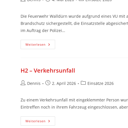
Die Feuerwehr Walldürn wurde aufgrund eines VU mit a
Brandschutz sichergestellt, die Einsatzstelle abgesich
im Auftrag der Polizei…
Weiterlesen
H2 – Verkehrsunfall
Dennis
2. April 2026
Einsätze 2026
Zu einem Verkehrsunfall mit eingeklemmter Person wur
Eintreffen noch in ihrem Fahrzeug eingeschlossen, abe
Weiterlesen