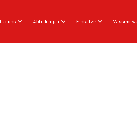
ber uns
Abteilungen
Einsätze
Wissenswe