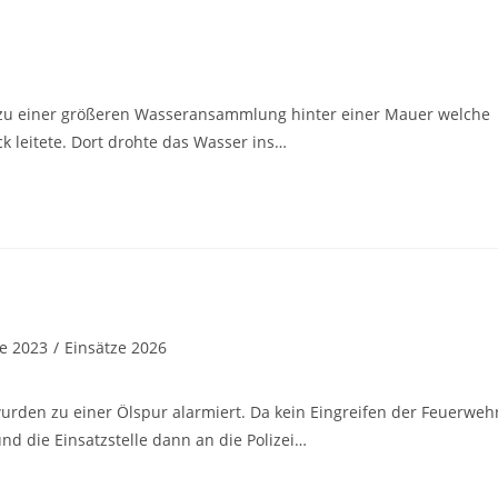
 zu einer größeren Wasseransammlung hinter einer Mauer welche
k leitete. Dort drohte das Wasser ins…
ze 2023
/
Einsätze 2026
urden zu einer Ölspur alarmiert. Da kein Eingreifen der Feuerweh
nd die Einsatzstelle dann an die Polizei…