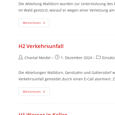
Die Abteilung Walldürn wurden zur Unterstützung des R
im Wald gestürzt, worauf er wegen einer Verletzung 
Weiterlesen
H2 Verkehrsunfall
Chantal Meidel
1. Dezember 2024
Einsätz
Die Abteilungen Walldürn, Gerolzahn und Gottersdorf 
Verkehrsunfall gemeldet durch einen E-Call alarmiert
Weiterlesen
H1 Wasser in Keller