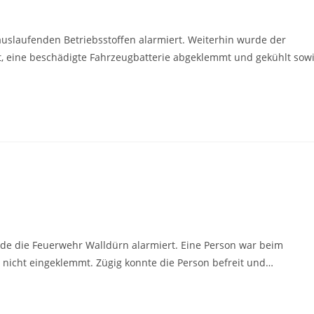
uslaufenden Betriebsstoffen alarmiert. Weiterhin wurde der
ert, eine beschädigte Fahrzeugbatterie abgeklemmt und gekühlt sow
de die Feuerwehr Walldürn alarmiert. Eine Person war beim
r nicht eingeklemmt. Zügig konnte die Person befreit und…