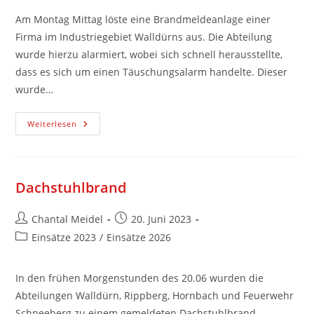
Am Montag Mittag löste eine Brandmeldeanlage einer
Firma im Industriegebiet Walldürns aus. Die Abteilung
wurde hierzu alarmiert, wobei sich schnell herausstellte,
dass es sich um einen Täuschungsalarm handelte. Dieser
wurde…
Weiterlesen
Dachstuhlbrand
Chantal Meidel
20. Juni 2023
Einsätze 2023
/
Einsätze 2026
In den frühen Morgenstunden des 20.06 wurden die
Abteilungen Walldürn, Rippberg, Hornbach und Feuerwehr
Schneeberg zu einem gemeldeten Dachstuhlbrand