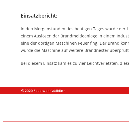
Einsatzbericht:
In den Morgenstunden des heutigen Tages wurde der L
einem Auslösen der Brandmeldeanlage in einem Industri
eine der dortigen Maschinen Feuer fing. Der Brand kon
wurde die Maschine auf weitere Brandnester überprüft
Bei diesem Einsatz kam es zu vier Leichtverletzten, di
© 2020 Feuerwehr Walldürn