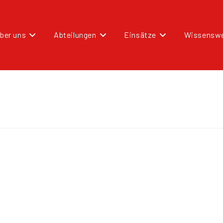
ber uns
Abteilungen
Einsätze
Wissenswe