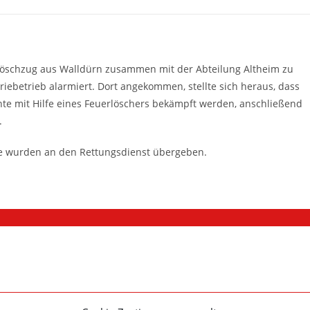
öschzug aus Walldürn zusammen mit der Abteilung Altheim zu
ebetrieb alarmiert. Dort angekommen, stellte sich heraus, dass
nte mit Hilfe eines Feuerlöschers bekämpft werden, anschließend
.
ese wurden an den Rettungsdienst übergeben.