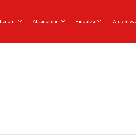
ber uns
Abteilungen
Einsätze
Wissenswe