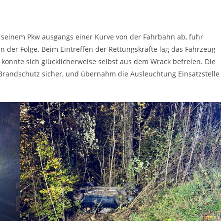
seinem Pkw ausgangs einer Kurve von der Fahrbahn ab, fuhr
 der Folge. Beim Eintreffen der Rettungskräfte lag das Fahrzeug
onnte sich glücklicherweise selbst aus dem Wrack befreien. Die
 Brandschutz sicher, und übernahm die Ausleuchtung Einsatzstelle