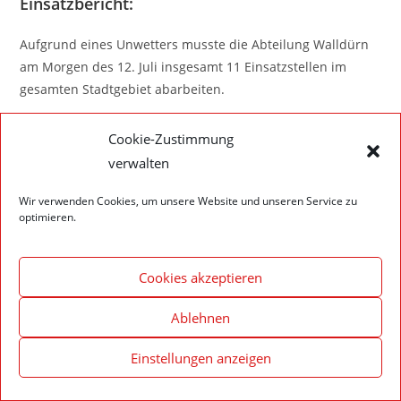
Einsatzbericht:
Aufgrund eines Unwetters musste die Abteilung Walldürn
am Morgen des 12. Juli insgesamt 11 Einsatzstellen im
gesamten Stadtgebiet abarbeiten.
Cookie-Zustimmung
verwalten
Wir verwenden Cookies, um unsere Website und unseren Service zu
Impressum – Datenschutzerklärung
Cookie-Richtlinie (EU)
optimieren.
© 2020 Feuerwehr Walldürn
Cookies akzeptieren
Ablehnen
Einstellungen anzeigen