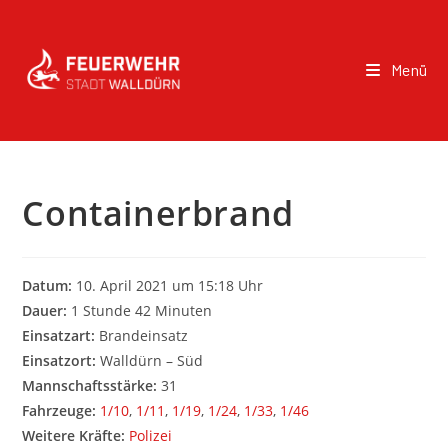
Menü
Containerbrand
Datum:
10. April 2021 um 15:18 Uhr
Dauer:
1 Stunde 42 Minuten
Einsatzart:
Brandeinsatz
Einsatzort:
Walldürn – Süd
Mannschaftsstärke:
31
Fahrzeuge:
1/10
,
1/11
,
1/19
,
1/24
,
1/33
,
1/46
Weitere Kräfte:
Polizei