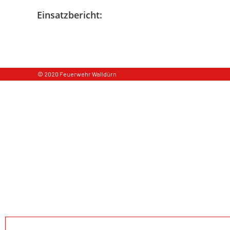
Einsatzbericht:
© 2020 Feuerwehr Walldürn