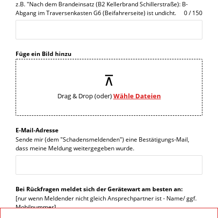
z.B. "Nach dem Brandeinsatz (B2 Kellerbrand Schillerstraße): B-
Abgang im Traversenkasten G6 (Beifahrerseite) ist undicht.
0 / 150
Füge ein Bild hinzu
Drag & Drop (oder)
Wähle Dateien
E-Mail-Adresse
Sende mir (dem "Schadensmeldenden") eine Bestätigungs-Mail,
dass meine Meldung weitergegeben wurde.
Bei Rückfragen meldet sich der Gerätewart am besten an:
[nur wenn Meldender nicht gleich Ansprechpartner ist - Name/ ggf.
Mobilnummer]