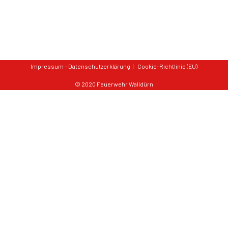
Impressum – Datenschutzerklärung
Cookie-Richtlinie (EU)
© 2020 Feuerwehr Walldürn