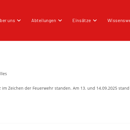
ber uns
Abteilungen
Einsätze
Wissenswe
lles
anz im Zeichen der Feuerwehr standen. Am 13. und 14.09.2025 sta