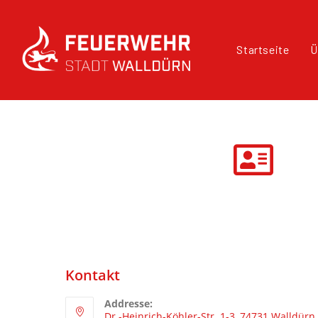
Startseite
Ü
Kontakt
Addresse:
Dr.-Heinrich-Köhler-Str. 1-3, 74731 Walldürn