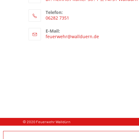
Telefon:
06282 7351
E-Mail:
feuerwehr@wallduern.de
© 2020 Feuerwehr Walldürn