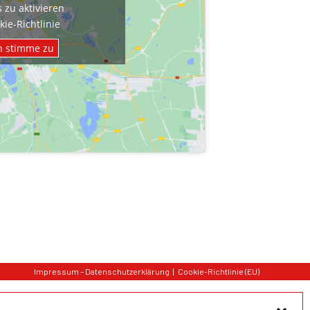
 zu aktivieren
kie-Richtlinie
h stimme zu
Impressum – Datenschutzerklärung
Cookie-Richtlinie (EU)