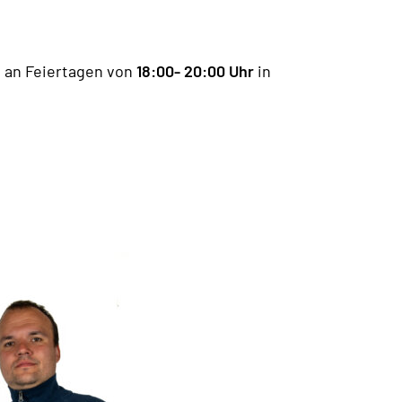
d an Feiertagen von
18:00- 20:00 Uhr
in