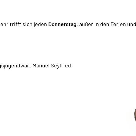
hr trifft sich jeden
Donnerstag
, außer in den Ferien un
gsjugendwart Manuel Seyfried.