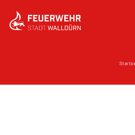
Starts