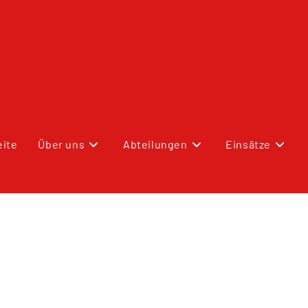
eite
Über uns
Abteilungen
Einsätze