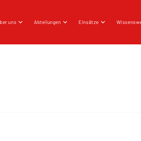
ber uns
Abteilungen
Einsätze
Wissenswe