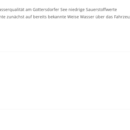
serqualität am Gottersdorfer See niedrige Sauerstoffwerte
uchte zunächst auf bereits bekannte Weise Wasser über das Fahrze