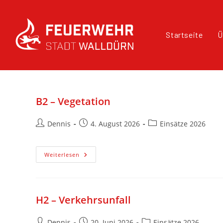
Startseite
Ü
B2 – Vegetation
Dennis
4. August 2026
Einsätze 2026
Weiterlesen
H2 – Verkehrsunfall
Dennis
20. Juni 2026
Einsätze 2026