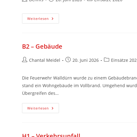
Weiterlesen
B2 – Gebäude
Chantal Meidel
20. Juni 2026
Einsätze 202
Die Feuerwehr Walldürn wurde zu einem Gebäudebrand 
stand ein Wohngebäude im Vollbrand. Umgehend wurde 
Übergreifen des…
Weiterlesen
H1 – Verkehrsunfall