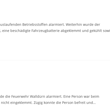
uslaufenden Betriebsstoffen alarmiert. Weiterhin wurde der
ert, eine beschädigte Fahrzeugbatterie abgeklemmt und gekühlt sow
de die Feuerwehr Walldürn alarmiert. Eine Person war beim
r nicht eingeklemmt. Zügig konnte die Person befreit und…