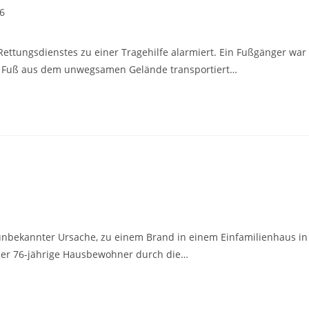
6
ettungsdienstes zu einer Tragehilfe alarmiert. Ein Fußgänger war
am Fuß aus dem unwegsamen Gelände transportiert…
nbekannter Ursache, zu einem Brand in einem Einfamilienhaus in
der 76-jährige Hausbewohner durch die…