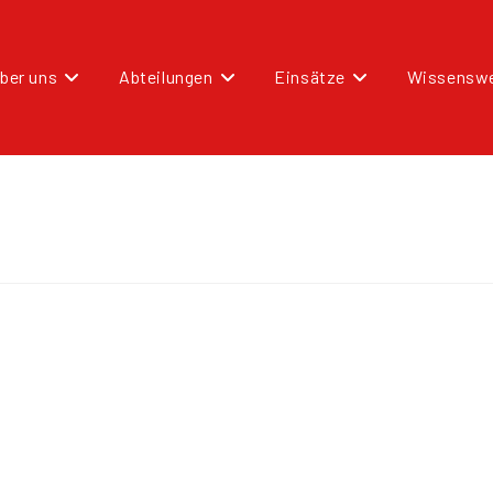
ber uns
Abteilungen
Einsätze
Wissenswe