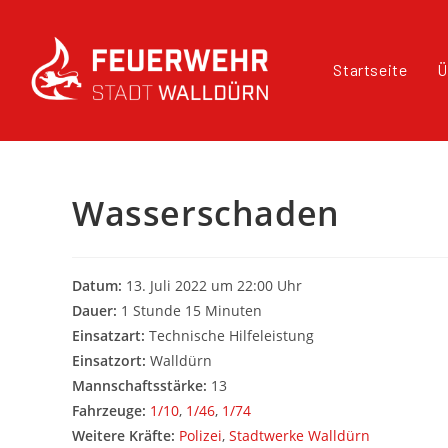
Startseite
Ü
Wasserschaden
Datum:
13. Juli 2022 um 22:00 Uhr
Dauer:
1 Stunde 15 Minuten
Einsatzart:
Technische Hilfeleistung
Einsatzort:
Walldürn
Mannschaftsstärke:
13
Fahrzeuge:
1/10
,
1/46
,
1/74
Weitere Kräfte:
Polizei
,
Stadtwerke Walldürn