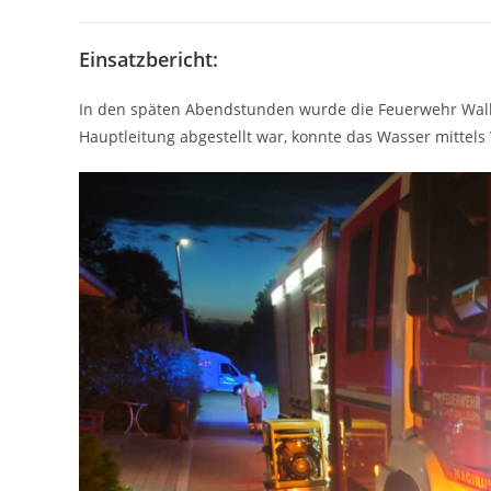
Einsatzbericht:
In den späten Abendstunden wurde die Feuerwehr Wal
Hauptleitung abgestellt war, konnte das Wasser mitte