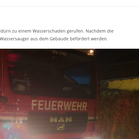
ldürn zu einem Wasserschaden gerufen. Nachdem die
ls Wassersauger aus dem Gebäude befördert werden.