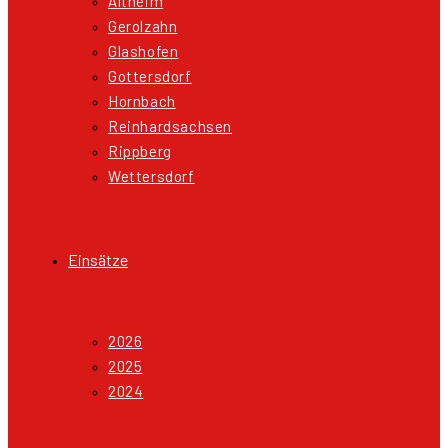
Altheim
Gerolzahn
Glashofen
Gottersdorf
Hornbach
Reinhardsachsen
Rippberg
Wettersdorf
Einsätze
2026
2025
2024