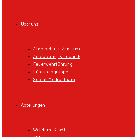
Über uns
Atemschutz-Zentrum
Ausrüstung & Technik
Feuerwehrführung
Führungsgruppe
Social-Media-Team
Abteilungen
Walldürn-Stadt