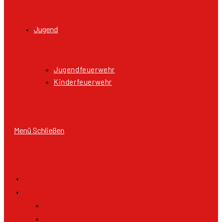
Jugend
Jugendfeuerwehr
Kinderfeuerwehr
Menü
Schließen
Startseite
Über uns
Atemschutz-Zentrum
Ausrüstung & Technik