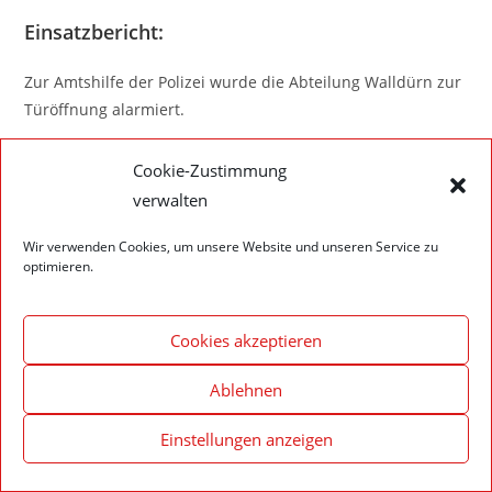
Einsatzbericht:
Zur Amtshilfe der Polizei wurde die Abteilung Walldürn zur
Türöffnung alarmiert.
Cookie-Zustimmung
verwalten
Impressum – Datenschutzerklärung
Cookie-Richtlinie (EU)
Wir verwenden Cookies, um unsere Website und unseren Service zu
optimieren.
© 2020 Feuerwehr Walldürn
Cookies akzeptieren
Ablehnen
Einstellungen anzeigen