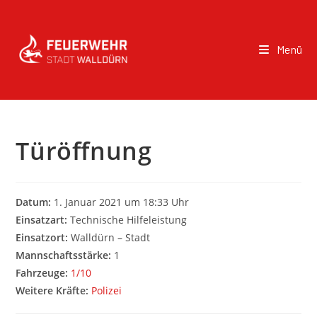
Menü
Türöffnung
Datum:
1. Januar 2021 um 18:33 Uhr
Einsatzart:
Technische Hilfeleistung
Einsatzort:
Walldürn – Stadt
Mannschaftsstärke:
1
Fahrzeuge:
1/10
Weitere Kräfte:
Polizei