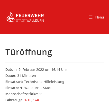
Menü
Türöffnung
Datum:
9. Februar 2022 um 16:14 Uhr
Dauer:
31 Minuten
Einsatzart:
Technische Hilfeleistung
Einsatzort:
Walldürn – Stadt
Mannschaftsstärke:
11
Fahrzeuge:
1/10
,
1/46