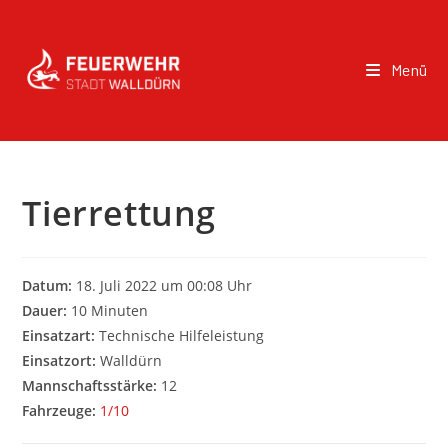
Menü
Tierrettung
Datum:
18. Juli 2022 um 00:08 Uhr
Dauer:
10 Minuten
Einsatzart:
Technische Hilfeleistung
Einsatzort:
Walldürn
Mannschaftsstärke:
12
Fahrzeuge:
1/10