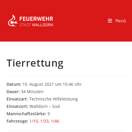
Menü
Tierrettung
Datum:
10. August 2021 um 15:46 Uhr
Dauer:
34 Minuten
Einsatzart:
Technische Hilfeleistung
Einsatzort:
Walldürn – Süd
Mannschaftsstärke:
9
Fahrzeuge:
1/10
,
1/33
,
1/46