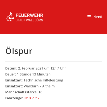
Menü
Ölspur
Datum:
2. Februar 2021 um 12:17 Uhr
Dauer:
1 Stunde 13 Minuten
Einsatzart:
Technische Hilfeleistung
Einsatzort:
Walldürn – Altheim
Mannschaftsstärke:
10
Fahrzeuge:
4/19
,
4/42