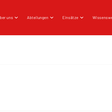
ber uns
Abteilungen
Einsätze
Wissenswe