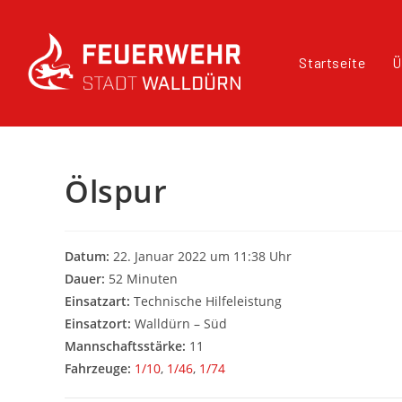
Startseite
Ü
Ölspur
Datum:
22. Januar 2022 um 11:38 Uhr
Dauer:
52 Minuten
Einsatzart:
Technische Hilfeleistung
Einsatzort:
Walldürn – Süd
Mannschaftsstärke:
11
Fahrzeuge:
1/10
,
1/46
,
1/74