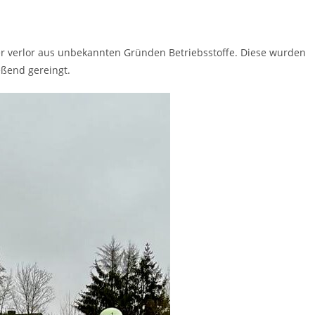
rter verlor aus unbekannten Gründen Betriebsstoffe. Diese wurden
eßend gereingt.