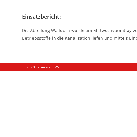
Einsatzbericht:
Die Abteilung Walldürn wurde am Mittwochvormittag zu 
Betriebsstoffe in die Kanalisation liefen und mittels 
© 2020 Feuerwehr Walldürn