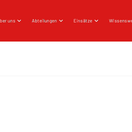
ber uns
Abteilungen
Einsätze
Wissenswe