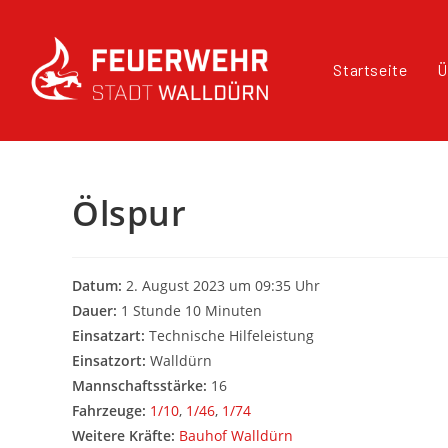
Startseite
Ü
Ölspur
Datum:
2. August 2023 um 09:35 Uhr
Dauer:
1 Stunde 10 Minuten
Einsatzart:
Technische Hilfeleistung
Einsatzort:
Walldürn
Mannschaftsstärke:
16
Fahrzeuge:
1/10
,
1/46
,
1/74
Weitere Kräfte:
Bauhof Walldürn