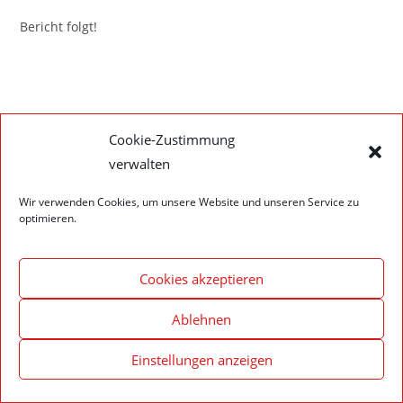
Bericht folgt!
Impressum – Datenschutzerklärung
Cookie-Richtlinie (EU)
Cookie-Zustimmung
verwalten
© 2020 Feuerwehr Walldürn
Wir verwenden Cookies, um unsere Website und unseren Service zu
optimieren.
Cookies akzeptieren
Ablehnen
Einstellungen anzeigen