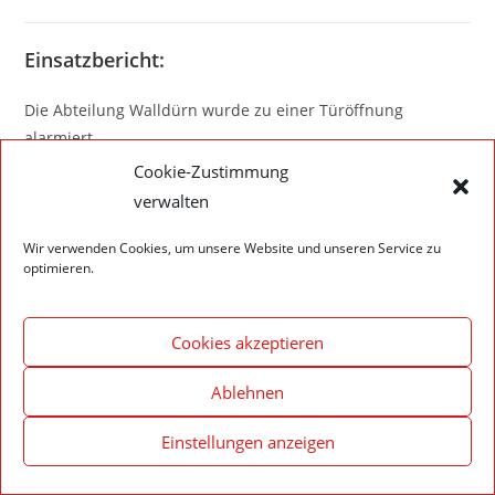
Einsatzbericht:
Die Abteilung Walldürn wurde zu einer Türöffnung
alarmiert.
Cookie-Zustimmung
verwalten
Wir verwenden Cookies, um unsere Website und unseren Service zu
Impressum – Datenschutzerklärung
Cookie-Richtlinie (EU)
optimieren.
© 2020 Feuerwehr Walldürn
Cookies akzeptieren
Ablehnen
Einstellungen anzeigen