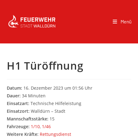
Menü
H1 Türöffnung
Datum:
16. Dezember 2023 um 01:56 Uhr
Dauer:
34 Minuten
Einsatzart:
Technische Hilfeleistung
Einsatzort:
Walldürn – Stadt
Mannschaftsstärke:
15
Fahrzeuge:
1/10
,
1/46
Weitere Kräfte:
Rettungsdienst