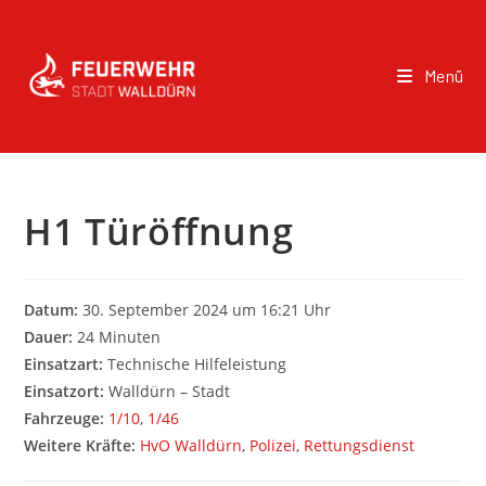
Menü
H1 Türöffnung
Datum:
30. September 2024 um 16:21 Uhr
Dauer:
24 Minuten
Einsatzart:
Technische Hilfeleistung
Einsatzort:
Walldürn – Stadt
Fahrzeuge:
1/10
,
1/46
Weitere Kräfte:
HvO Walldürn
,
Polizei
,
Rettungsdienst