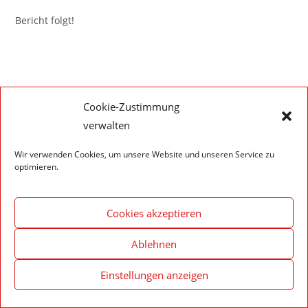
Bericht folgt!
Impressum – Datenschutzerklärung
Cookie-Richtlinie (EU)
Cookie-Zustimmung
verwalten
© 2020 Feuerwehr Walldürn
Wir verwenden Cookies, um unsere Website und unseren Service zu
optimieren.
Cookies akzeptieren
Ablehnen
Einstellungen anzeigen