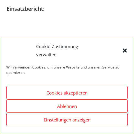
Einsatzbericht:
Impressum – Datenschutzerklärung
Cookie-Richtlinie (EU)
Cookie-Zustimmung
verwalten
© 2020 Feuerwehr Walldürn
Wir verwenden Cookies, um unsere Website und unseren Service zu
optimieren.
Cookies akzeptieren
Ablehnen
Einstellungen anzeigen