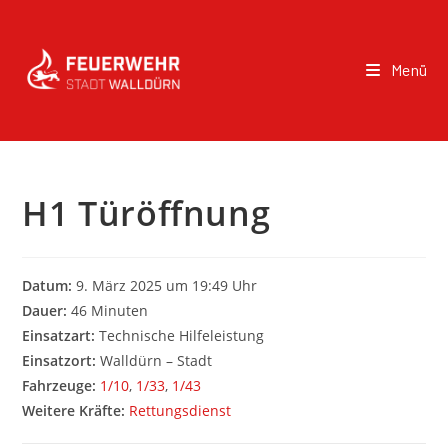
Menü
H1 Türöffnung
Datum:
9. März 2025 um 19:49 Uhr
Dauer:
46 Minuten
Einsatzart:
Technische Hilfeleistung
Einsatzort:
Walldürn – Stadt
Fahrzeuge:
1/10
,
1/33
,
1/43
Weitere Kräfte:
Rettungsdienst