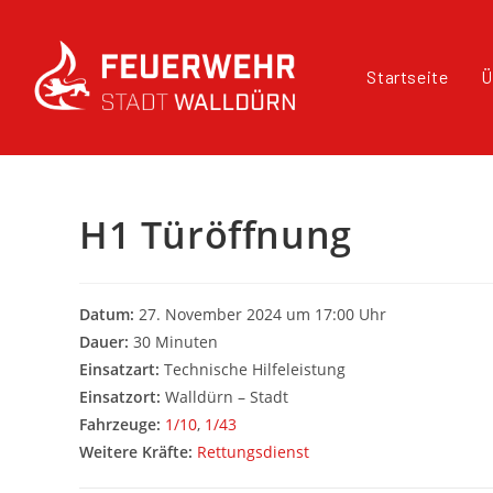
Startseite
Ü
H1 Türöffnung
Datum:
27. November 2024 um 17:00 Uhr
Dauer:
30 Minuten
Einsatzart:
Technische Hilfeleistung
Einsatzort:
Walldürn – Stadt
Fahrzeuge:
1/10
,
1/43
Weitere Kräfte:
Rettungsdienst