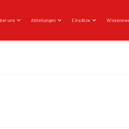
ber uns
Abteilungen
Einsätze
Wissenswe