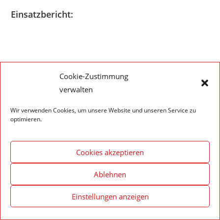
Einsatzbericht:
Cookie-Zustimmung
verwalten
Impressum – Datenschutzerklärung
Cookie-Richtlinie (EU)
Wir verwenden Cookies, um unsere Website und unseren Service zu
© 2020 Feuerwehr Walldürn
optimieren.
Cookies akzeptieren
Ablehnen
Einstellungen anzeigen