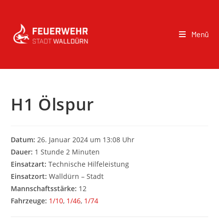
Menü
H1 Ölspur
Datum:
26. Januar 2024 um 13:08 Uhr
Dauer:
1 Stunde 2 Minuten
Einsatzart:
Technische Hilfeleistung
Einsatzort:
Walldürn – Stadt
Mannschaftsstärke:
12
Fahrzeuge:
1/10
,
1/46
,
1/74