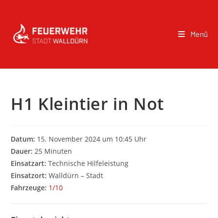
Menü
H1 Kleintier in Not
Datum:
15. November 2024 um 10:45 Uhr
Dauer:
25 Minuten
Einsatzart:
Technische Hilfeleistung
Einsatzort:
Walldürn – Stadt
Fahrzeuge:
1/10