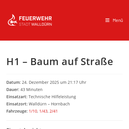
Menü
H1 – Baum auf Straße
Datum:
24. Dezember 2025 um 21:17 Uhr
Dauer:
43 Minuten
Einsatzart:
Technische Hilfeleistung
Einsatzort:
Walldürn – Hornbach
Fahrzeuge:
1/10
,
1/43
,
2/41