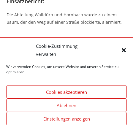
Einsatzbericht:
Die Abteilung Walldürn und Hornbach wurde zu einem
Baum, der den Weg auf einer Straße blockierte, alarmiert.
Cookie-Zustimmung
verwalten
Impressum – Datenschutzerklärung
Cookie-Richtlinie (EU)
Wir verwenden Cookies, um unsere Website und unseren Service zu
© 2020 Feuerwehr Walldürn
optimieren.
Cookies akzeptieren
Ablehnen
Einstellungen anzeigen